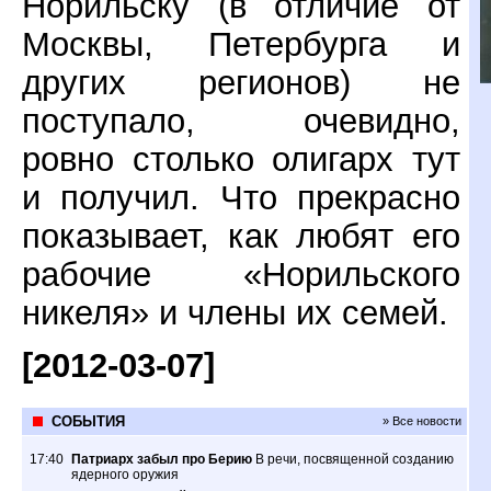
Норильску (в отличие от
Москвы, Петербурга и
других регионов) не
поступало, очевидно,
ровно столько олигарх тут
и получил. Что прекрасно
показывает, как любят его
рабочие «Норильского
никеля» и члены их семей.
[2012-03-07]
СОБЫТИЯ
» Все новости
17:40
Патриарх забыл про Берию
В речи, посвященной созданию
ядерного оружия