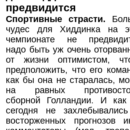
предвидится
Спортивные страсти.
Бол
чудес для Хиддинка на э
чемпионате не предвидит
надо быть уж очень оторва
от жизни оптимистом, чт
предположить, что его кома
как бы она не старалась, м
на равных противосто
сборной Голландии. И как
сегодня не захлебывались
восторженных прогнозов и