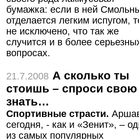
бумажка: если в ней Смольн
отделается легким испугом, т
не исключено, что так же
случится и в более серьезны
вопросах.
А сколько ты
21.7.2008
стоишь – спроси свою
знать…
Спортивные страсти.
Арша
сегодня, - как и «Зенит», – о
из самых популярных