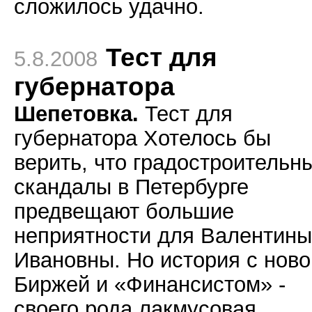
сложилось удачно.
Тест для
5.8.2008
губернатора
Шепетовка.
Тест для
губернатора Хотелось бы
верить, что градостроительн
скандалы в Петербурге
предвещают большие
неприятности для Валентины
Ивановны. Но история с ново
Биржей и «Финансистом» -
своего рода лакмусовая