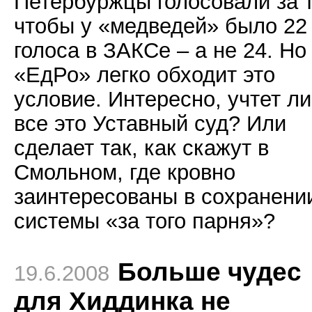
Петербуржцы голосовали за т
чтобы у «медведей» было 22
голоса в ЗАКСе – а не 24. Но
«ЕдРо» легко обходит это
условие. Интересно, учтет ли
все это Уставный суд? Или
сделает так, как скажут в
Смольном, где кровно
заинтересованы в сохранени
системы «за того парня»?
Больше чудес
19.6.2008
для Хиддинка не