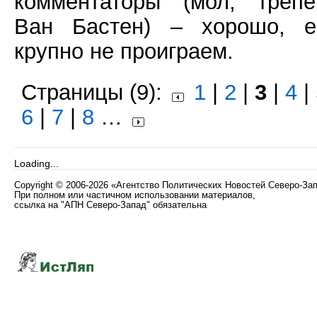
комментаторы (мол, трепе
Ван Бастен) – хорошо, е
крупно не проиграем.
Страницы (9):
1
|
2
|
3
|
4
|
6
|
7
|
8
…
Loading...
Copyright
©
2006-2026 «Агентство Политических Новостей Северо-За
При полном или частичном использовании материалов,
ссылка на "АПН Северо-Запад" обязательна