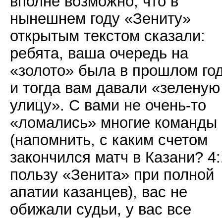
вполне возможно, что в
нынешнем году «Зениту»
открытым текстом сказали:
ребята, ваша очередь на
«золото» была в прошлом год
и тогда вам давали «зеленую
улицу». С вами не очень-то
«ломались» многие команды
(напомнить, с каким счетом
закончился матч в Казани? 4:
пользу «Зенита» при полной
апатии казанцев), вас не
обижали судьи, у вас все