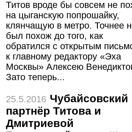
Титов вроде бы совсем не п
на цыганскую попрошайку,
клянчащую в метро. Точнее 
был похож до того, как
обратился с открытым письм
к главному редактору «Эха
Москвы» Алексею Венедиктов
Зато теперь...
Чубайсовский
25.5.2016
партнёр Титова и
Дмитриевой