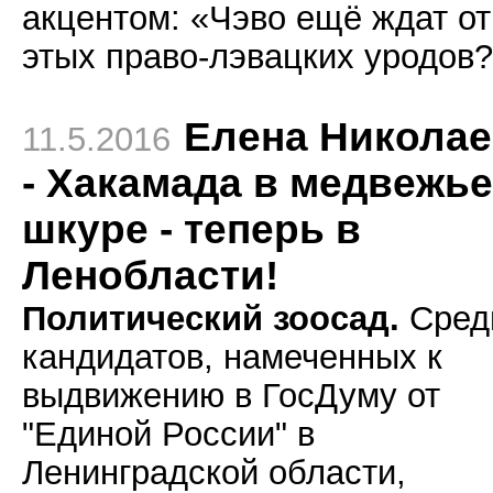
акцентом: «Чэво ещё ждат от
этых право-лэвацких уродов
Елена Николае
11.5.2016
- Хакамада в медвежь
шкуре - теперь в
Ленобласти!
Политический зоосад.
Сред
кандидатов, намеченных к
выдвижению в ГосДуму от
"Единой России" в
Ленинградской области,