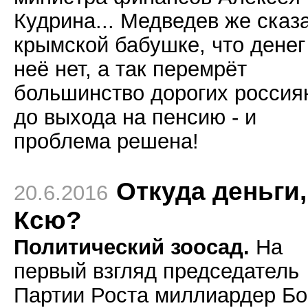
Кудрина... Медведев же сказ
крымской бабушке, что денег
неё нет, а так перемрёт
большинство дорогих россия
до выхода на пенсию - и
проблема решена!
Откуда деньги,
20.6.2016
Ксю?
Политический зоосад.
На
первый взгляд председатель
Партии Роста миллиардер Бо