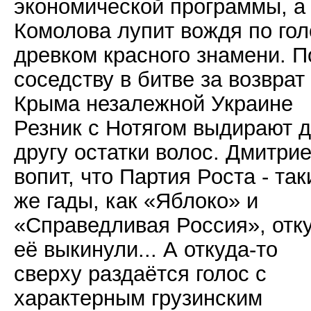
экономической программы, а
Комолова лупит вождя по гол
древком красного знамени. П
соседству в битве за возврат
Крыма незалежной Украине
Резник с Нотягом выдирают д
другу остатки волос. Дмитри
вопит, что Партия Роста - так
же гады, как «Яблоко» и
«Справедливая Россия», отк
её выкинули... А откуда-то
сверху раздаётся голос с
характерным грузинским