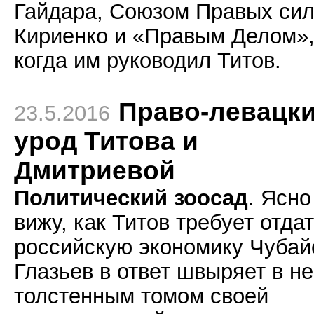
Гайдара, Союзом Правых си
Кириенко и «Правым Делом»
когда им руководил Титов.
Право-левацк
23.5.2016
урод Титова и
Дмитриевой
Политический зоосад
. Ясно
вижу, как Титов требует отда
российскую экономику Чубай
Глазьев в ответ швыряет в не
толстенным томом своей