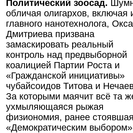
Политический зоосад.
Шум
обличая олигархов, включая 
главного нанотехнолога, Окс
Дмитриева призвана
замаскировать реальный
контроль над предвыборной
коалицией Партии Роста и
«Гражданской инициативы»
чубайсоидов Титова и Нечаев
За которыми маячит всё та ж
ухмыляющаяся рыжая
физиономия, ранее стоявшая
«Демократическим выбором»