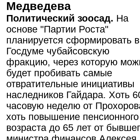
Медведева
Политический зоосад.
На
основе "Партии Роста"
планируется сформировать в
Госдуме чубайсовскую
фракцию, через которую мож
будет пробивать самые
отвратительные инициативы
наследников Гайдара. Хоть 6
часовую неделю от Прохоров
хоть повышение пенсионного
возраста до 65 лет от бывше
министра финансов Алексея