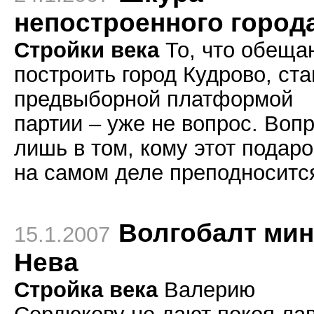
непостроенного город
Стройки века
То, что обеща
построить город Кудрово, ста
предвыборной платформой
партии – уже не вопрос. Воп
лишь в том, кому этот подаро
на самом деле преподноситс
Волгобалт мин
15.1.2007
Нева
Стройка века
Валерию
Сердюкову не дают покоя ла