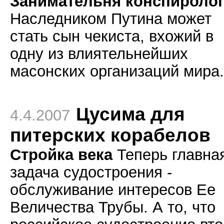
Занимательня конспироло
Наследником Путина может
стать сын чекиста, вхожий в
одну из влиятельнейших
масонских организаций мира.
Цусима для
4.4.2007
питерских корабелов
Стройка века
Теперь главна
задача судостроения -
обслуживание интересов Ее
Величества Трубы. А то, что