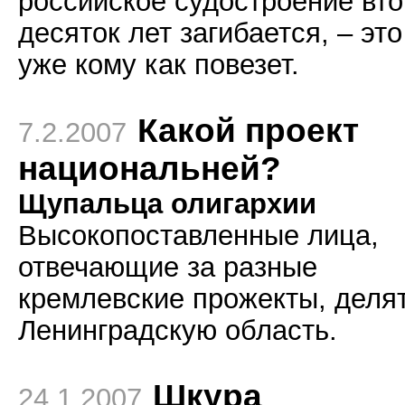
российское судостроение вт
десяток лет загибается, – это
уже кому как повезет.
Какой проект
7.2.2007
национальней?
Щупальца олигархии
Высокопоставленные лица,
отвечающие за разные
кремлевские прожекты, деля
Ленинградскую область.
Шкура
24.1.2007