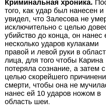
Криминальная хроника.
По
того, как удар был нанесен и
увидел, что Залесова не уме
исключительно с целью дове
убийство до конца, он нанес 
несколько ударов кулаками
правой и левой руки в област
лица, для того чтобы Карина
потеряла сознание, а затем с
целью скорейшего причинен
смерти, чтобы она не мучила
нанес ей 10 ударов ножом в
область шеи.