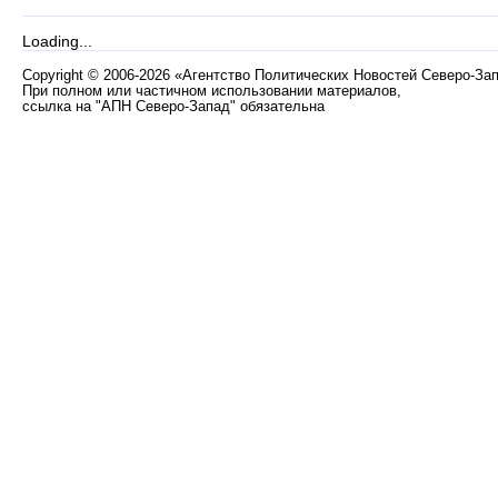
Loading...
Copyright
©
2006-2026 «Агентство Политических Новостей Северо-За
При полном или частичном использовании материалов,
ссылка на "АПН Северо-Запад" обязательна