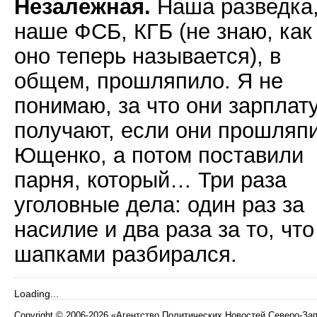
Незалежная.
Наша разведка
наше ФСБ, КГБ (не знаю, как
оно теперь называется), в
общем, прошляпило. Я не
понимаю, за что они зарплат
получают, если они прошляп
Ющенко, а потом поставили
парня, который… Три раза
уголовные дела: один раз за
насилие и два раза за то, что
шапками разбирался.
Loading...
Copyright
©
2006-2026 «Агентство Политических Новостей Северо-За