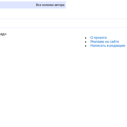
Все колонки автора
пад»
О проекте
Реклама на сайте
Написать в редакцию