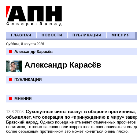
ГЛАВНАЯ
НОВОСТИ
ПУБЛИКАЦИИ
МНЕНИЯ
Суббота, 8 августа 2026
Александр Карасёв
Александр Карасёв
ПУБЛИКАЦИИ
МНЕНИЯ
Сухопутные силы вязнут в обороне противника, 
13.8.2008
объявляет, что операция по «принуждению к миру» заве
Братский народ.
Однако победа не отменяет отмеченных просчётов 
политиков, готовых за свою политкорректность расплачиваться солд
более серьёзным противником это может кончиться очень плохо.