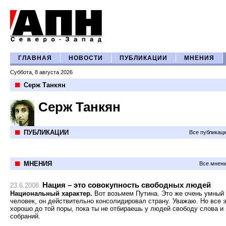
ГЛАВНАЯ
НОВОСТИ
ПУБЛИКАЦИИ
МНЕНИЯ
Суббота, 8 августа 2026
Серж Танкян
Серж Танкян
ПУБЛИКАЦИИ
Все публикац
МНЕНИЯ
Все мнени
Нация – это совокупность свободных людей
23.6.2008
Национальный характер.
Вот возьмем Путина. Это же очень умный
человек, он действительно консолидировал страну. Уважаю. Но все 
хорошо до той поры, пока ты не отбираешь у людей свободу слова и
собраний.