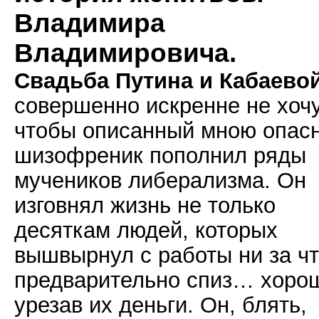
Владимира
Владимировича.
Свадьба Путина и Кабаево
совершенно искренне не хочу
чтобы описанный мною опас
шизофреник пополнил ряды
мучеников либерализма. Он
изговнял жизнь не только
десяткам людей, которых
вышвырнул с работы ни за чт
предварительно спиз… хоро
урезав их деньги. Он, блять,