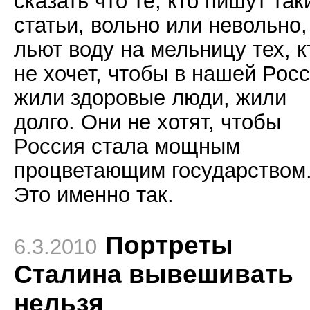
сказать что те, кто пишут так
статьи, вольно или невольно,
льют воду на мельницу тех, к
не хочет, чтобы в нашей Рос
жили здоровые люди, жили
долго. Они не хотят, чтобы
Россия стала мощным
процветающим государством
Это именно так.
Портреты
6.3.2010
Сталина вывешивать
нельзя