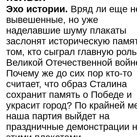
Эхо истории.
Вряд ли еще н
вывешенные, но уже
наделавшие шуму плакаты
заслонят историческую памя
том, кто сыграл главную роль
Великой Отечественной войн
Почему же до сих пор кто-то
считает, что образ Сталина
сохранит память о Победе и
украсит город? По крайней м
наша партия выйдет на
праздничные демонстрации н