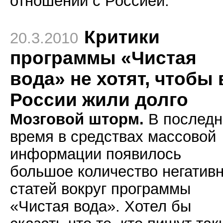
отношений с Россией.
Критики
20.3.2010
программы «Чистая
вода» не хотят, чтобы 
России жили долго
Мозговой шторм.
В последн
время в средствах массовой
информации появилось
большое количество негатив
статей вокруг программы
«Чистая вода». Хотел бы