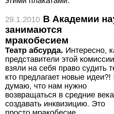
этими плакатами.
В Академии на
29.1.2010
занимаются
мракобесием
Театр абсурда.
Интересно, к
представители этой комисси
взяли на себя право судить т
кто предлагает новые идеи?!
думаю, что нам нужно
возвращаться в средние века
создавать инквизицию. Это
просто мракобесие.