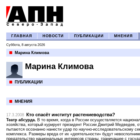
ГЛАВНАЯ
НОВОСТИ
ПУБЛИКАЦИИ
МНЕНИЯ
Суббота, 8 августа 2026
Марина Климова
Марина Климова
ПУБЛИКАЦИИ
МНЕНИЯ
Кто спасёт институт растениеводства?
17.3.2008
Театр абсурда.
В то время, когда в России осуществляется национа
хозяйства, который курирует президент России Дмитрий Медведев, 
пытаются осознанно нанести удар по научно-исследовательскому се
комплекса. Размеры вреда от их «деятельности» будут невосполнимы
предательство национальных интересов страны, граничащее с госуд