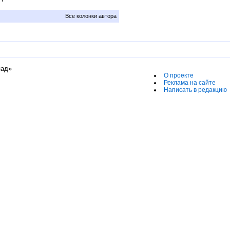
Все колонки автора
пад»
О проекте
Реклама на сайте
Написать в редакцию