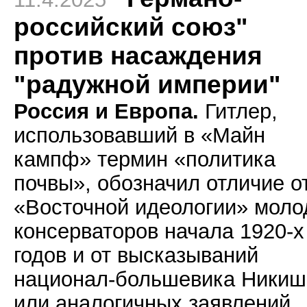
российский союз"
против насаждения
"радужной империи"
Россия и Европа.
Гитлер,
использовавший в «Майн
кампф» термин «политика
почвы», обозначил отличие о
«Восточной идеологии» мол
консерваторов начала 1920-х
годов и от высказываний
национал-большевика Никиш
или аналогичных заявлений