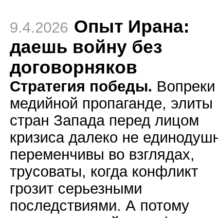
Опыт Ирана:
9.4.2026
даешь войну без
договорняков
Стратегия победы.
Вопреки
медийной пропаганде, элиты
стран Запада перед лицом
кризиса далеко не единодуш
переменчивы во взглядах,
трусоваты, когда конфликт
грозит серьезными
последствиями. А потому