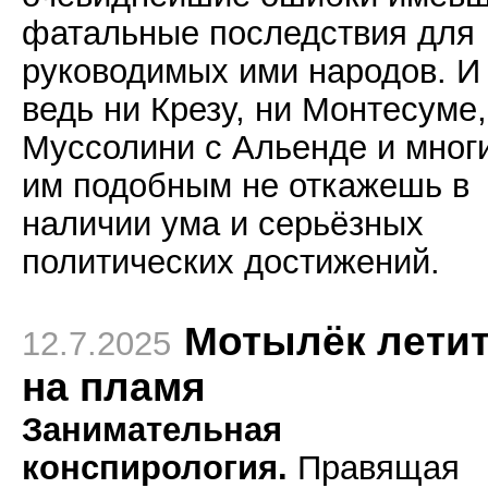
фатальные последствия для
руководимых ими народов. И
ведь ни Крезу, ни Монтесуме,
Муссолини с Альенде и мног
им подобным не откажешь в
наличии ума и серьёзных
политических достижений.
Мотылёк лети
12.7.2025
на пламя
Занимательная
конспирология.
Правящая