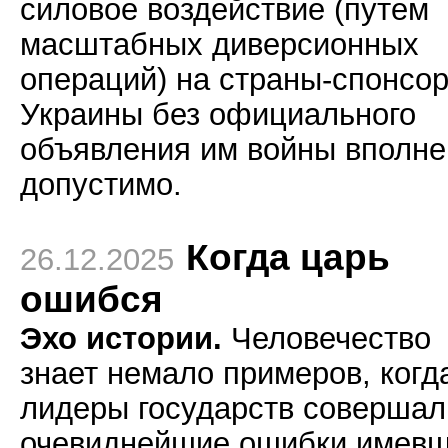
силовое воздействие (путем
масштабных диверсионных
операций) на страны-спонсо
Украины без официального
объявления им войны вполне
допустимо.
Когда царь
26.12.2025
ошибся
Эхо истории.
Человечество
знает немало примеров, когд
лидеры государств совершал
очевиднейшие ошибки имев