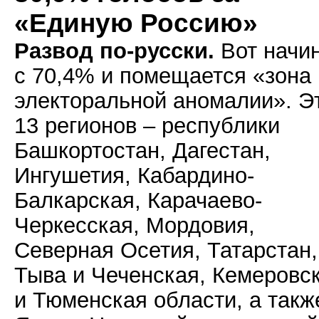
«Единую Россию»
Развод по-русски.
Вот начи
с 70,4% и помещается «зона
электоральной аномалии». Э
13 регионов – республики
Башкортостан, Дагестан,
Ингушетия, Кабардино-
Балкарская, Карачаево-
Черкесская, Мордовия,
Северная Осетия, Татарстан,
Тыва и Чеченская, Кемеровс
и Тюменская области, а такж