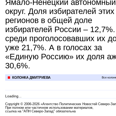
Ямало-Ненецкий автономный
округ. Доля избирателей этих
регионов в общей доле
избирателей России – 12,7%.
среди проголосовавших их д
уже 21,7%. А в голосах за
«Единую Россию» их доля а
30,6%.
КОЛОНКА ДМИТРИЕВА
Все колон
Loading...
Copyright
©
2006-2026 «Агентство Политических Новостей Северо-За
При полном или частичном использовании материалов,
ссылка на "АПН Северо-Запад" обязательна