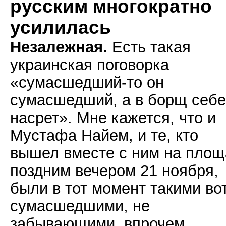
русским многократно
усилилась
Незалежная.
Есть такая
украинская поговорка
«сумасшедший-то он
сумасшедший, а в борщ себе
насрет». Мне кажется, что и
Мустафа Найем, и те, кто
вышел вместе с ним на площ
поздним вечером 21 ноября,
были в тот момент такими во
сумасшедшими, не
забывающими, впрочем,