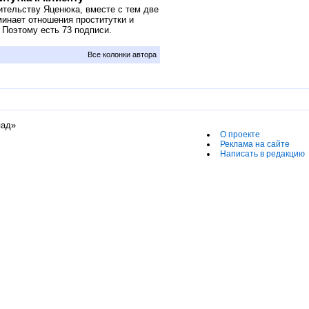
ительству Яценюка, вместе с тем две
минает отношения проститутки и
 Поэтому есть 73 подписи.
Все колонки автора
пад»
О проекте
Реклама на сайте
Написать в редакцию