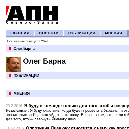
ГЛАВНАЯ
НОВОСТИ
ПУБЛИКАЦИИ
МНЕНИЯ
Воскресенье, 9 августа 2026
Олег Барна
Олег Барна
ПУБЛИКАЦИИ
МНЕНИЯ
Я буду в команде только для того, чтобы свер
20.2.2016
Незалежная.
Я буду счастлив, когда будет процветать Украины, и это
правительство Яценюка уйдет в отставку. Вопрос в том, что, если я 
для того, чтобы свернуть Яценюку шею.
Оппозиция Яценюку относится к нему как прост
11.12.2015