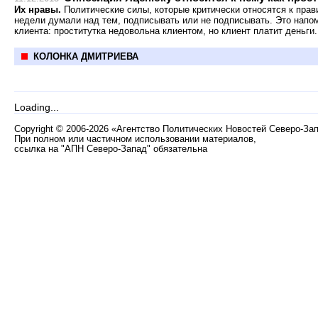
Их нравы.
Политические силы, которые критически относятся к прав
недели думали над тем, подписывать или не подписывать. Это напо
клиента: проститутка недовольна клиентом, но клиент платит деньги.
КОЛОНКА ДМИТРИЕВА
Loading...
Copyright
©
2006-2026 «Агентство Политических Новостей Северо-За
При полном или частичном использовании материалов,
ссылка на "АПН Северо-Запад" обязательна