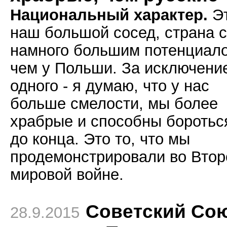
Национальный характер.
Э
наш большой сосед, страна с
намного большим потенциал
чем у Польши. За исключени
одного - я думаю, что у нас
больше смелости, мы более
храбрые и способны боротьс
до конца. Это то, что мы
продемонстрировали во Втор
мировой войне.
Советский Со
28.9.2015