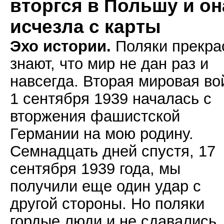
вторгся в Польшу и он
исчезла с карты
Эхо истории.
Поляки прекра
знают, что мир не дан раз и
навсегда. Вторая мировая во
1 сентября 1939 началась с
вторжения фашистской
Германии на мою родину.
Семнадцать дней спустя, 17
сентября 1939 года, мы
получили еще один удар с
другой стороны. Но поляки
гордые люди и не сдавались,