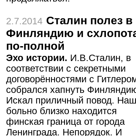
Сталин полез в
2.7.2014
Финляндию и схлопот
по-полной
Эхо истории.
И.В.Сталин, в
соответствии с секретными
договорённостями с Гитлером
собрался хапнуть Финляндию
Искал приличный повод. Наш
больно близко находится
финская граница от города
Ленинграда. Непорядок. И