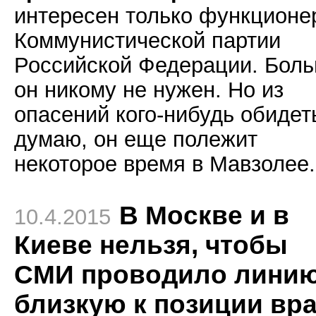
интересен только функционе
Коммунистической партии
Российской Федерации. Бол
он никому не нужен. Но из
опасений кого-нибудь обидеть
думаю, он еще полежит
некоторое время в Мавзолее.
В Москве и в
10.4.2015
Киеве нельзя, чтобы
СМИ проводило лини
близкую к позиции вра