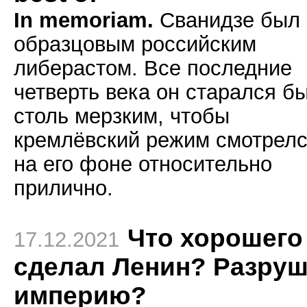
In memoriam.
Сванидзе был
образцовым российским
либерастом. Все последние
четверть века он старался б
столь мерзким, чтобы
кремлёвский режим смотрел
на его фоне относительно
прилично.
Что хорошего
17.12.2021
сделал Ленин? Разру
империю?