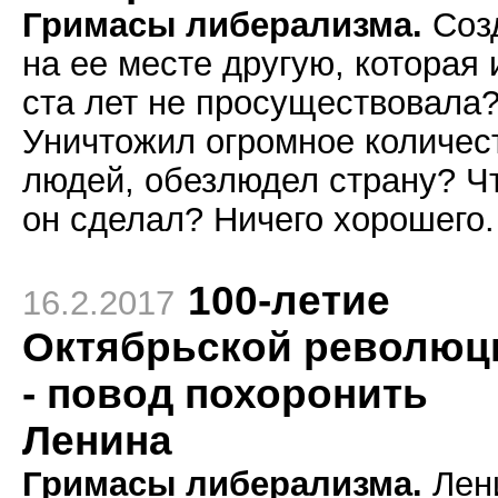
Гримасы либерализма.
Соз
на ее месте другую, которая 
ста лет не просуществовала
Уничтожил огромное количес
людей, обезлюдел страну? Ч
он сделал? Ничего хорошего.
100-летие
16.2.2017
Октябрьской революц
- повод похоронить
Ленина
Гримасы либерализма.
Лен