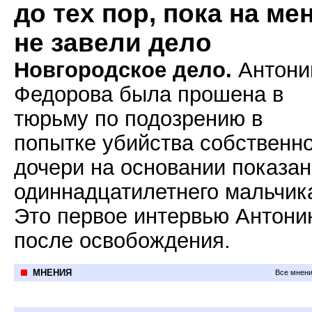
до тех пор, пока на ме
не завели дело
Новгородское дело.
Антони
Федорова была прошена в
тюрьму по подозрению в
попытке убийства собственн
дочери на основании показа
одиннадцатилетнего мальчик
Это первое интервью Антони
после освобождения.
МНЕНИЯ
Все мнени