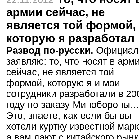
армии сейчас, не
является той формой,
которую я разработал
Развод по-русски.
Официал
заявляю: то, что носят в арм
сейчас, не является той
формой, которую я и мои
сотрудники разработали в 20
году по заказу Минобороны
Это, знаете, как если бы вы
хотели куртку известной марк
а вам дают с китайского рын