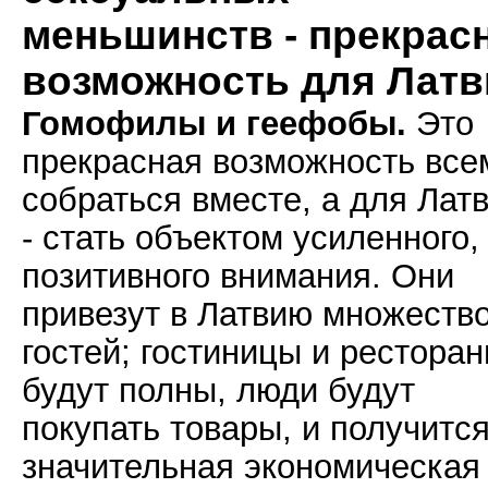
меньшинств - прекрас
возможность для Латв
Гомофилы и геефобы.
Это
прекрасная возможность все
собраться вместе, а для Лат
- стать объектом усиленного,
позитивного внимания. Они
привезут в Латвию множеств
гостей; гостиницы и рестора
будут полны, люди будут
покупать товары, и получитс
значительная экономическая